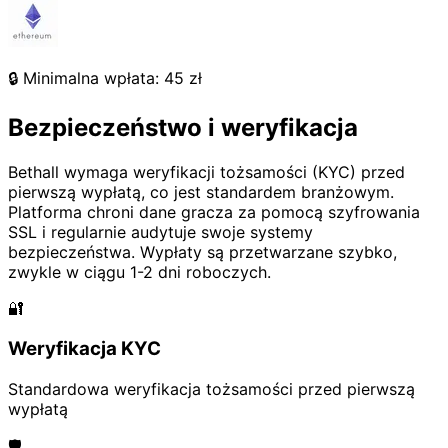
🔒 Minimalna wpłata: 45 zł
Bezpieczeństwo i weryfikacja
Bethall wymaga weryfikacji tożsamości (KYC) przed
pierwszą wypłatą, co jest standardem branżowym.
Platforma chroni dane gracza za pomocą szyfrowania
SSL i regularnie audytuje swoje systemy
bezpieczeństwa. Wypłaty są przetwarzane szybko,
zwykle w ciągu 1-2 dni roboczych.
🔐
Weryfikacja KYC
Standardowa weryfikacja tożsamości przed pierwszą
wypłatą
🛡️