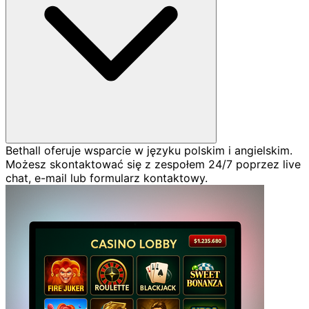
Bethall oferuje wsparcie w języku polskim i angielskim.
Możesz skontaktować się z zespołem 24/7 poprzez live
chat, e-mail lub formularz kontaktowy.