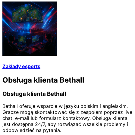
Zakłady esports
Obsługa klienta Bethall
Obsługa klienta Bethall
Bethall oferuje wsparcie w języku polskim i angielskim.
Gracze mogą skontaktować się z zespołem poprzez live
chat, e-mail lub formularz kontaktowy. Obsługa klienta
jest dostępna 24/7, aby rozwiązać wszelkie problemy i
odpowiedzieć na pytania.