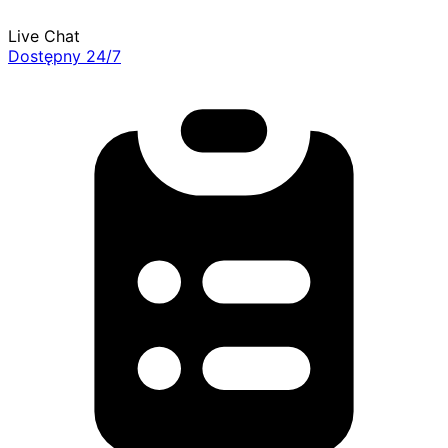
Live Chat
Dostępny 24/7