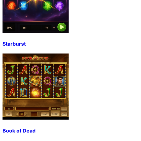
Starburst
Book of Dead