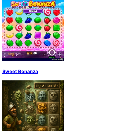
Sweet Bonanza