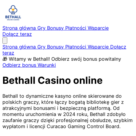
Strona główna
Gry
Bonusy
Płatności
Wsparcie
Dołącz teraz
Strona główna
Gry
Bonusy
Płatności
Wsparcie
Dołącz
teraz
🎁 Witamy w Bethall! Odbierz swój bonus powitalny
Odbierz bonus
Warunki
Bethall Casino online
Bethall to dynamiczne kasyno online skierowane do
polskich graczy, które łączy bogatą bibliotekę gier z
atrakcyjnymi bonusami i bezpieczną platformą. Od
momentu uruchomienia w 2024 roku, Bethall zdobyło
zaufanie graczy dzięki profesjonalnej obsłudze, szybkim
wypłatom i licencji Curacao Gaming Control Board.