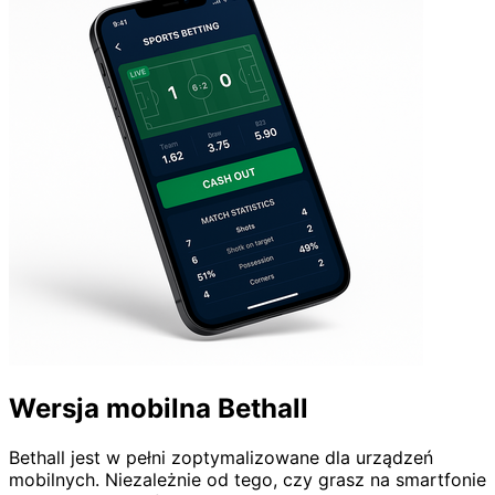
Wersja mobilna Bethall
Bethall jest w pełni zoptymalizowane dla urządzeń
mobilnych. Niezależnie od tego, czy grasz na smartfonie