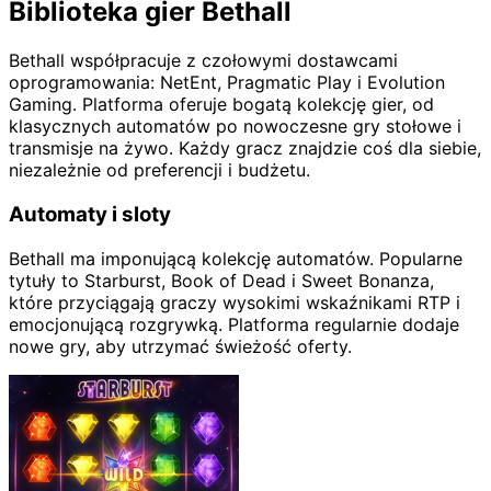
Biblioteka gier Bethall
Bethall współpracuje z czołowymi dostawcami
oprogramowania: NetEnt, Pragmatic Play i Evolution
Gaming. Platforma oferuje bogatą kolekcję gier, od
klasycznych automatów po nowoczesne gry stołowe i
transmisje na żywo. Każdy gracz znajdzie coś dla siebie,
niezależnie od preferencji i budżetu.
Automaty i sloty
Bethall ma imponującą kolekcję automatów. Popularne
tytuły to Starburst, Book of Dead i Sweet Bonanza,
które przyciągają graczy wysokimi wskaźnikami RTP i
emocjonującą rozgrywką. Platforma regularnie dodaje
nowe gry, aby utrzymać świeżość oferty.