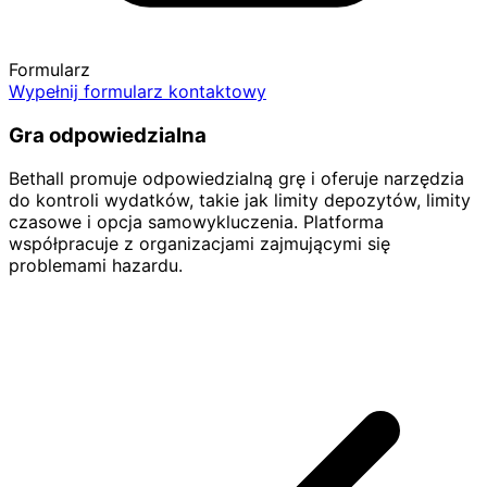
Formularz
Wypełnij formularz kontaktowy
Gra odpowiedzialna
Bethall promuje odpowiedzialną grę i oferuje narzędzia
do kontroli wydatków, takie jak limity depozytów, limity
czasowe i opcja samowykluczenia. Platforma
współpracuje z organizacjami zajmującymi się
problemami hazardu.